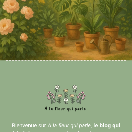
Bienvenue sur
A la fleur qui parle
,
le blog qui