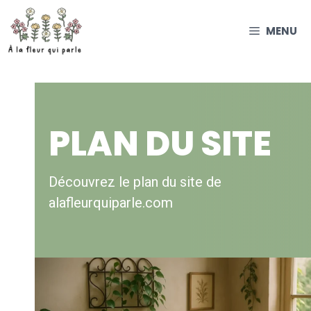
Aller
au
MENU
contenu
PLAN DU SITE
Découvrez le plan du site de
alafleurquiparle.com