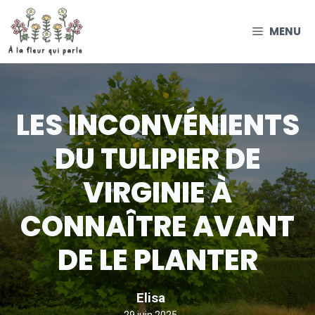
Aller
au
MENU
contenu
LES INCONVÉNIENTS
DU TULIPIER DE
VIRGINIE À
CONNAÎTRE AVANT
DE LE PLANTER
Elisa