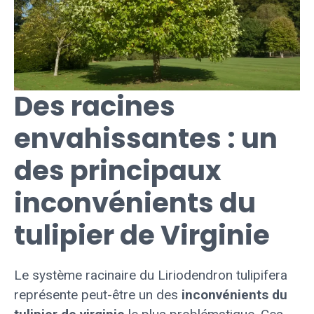
Des racines
envahissantes : un
des principaux
inconvénients du
tulipier de Virginie
Le système racinaire du Liriodendron tulipifera
représente peut-être un des
inconvénients du