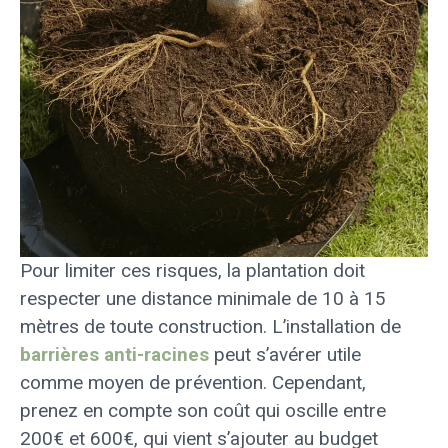
Pour limiter ces risques, la plantation doit
respecter une distance minimale de 10 à 15
mètres de toute construction. L’installation de
barrières anti-racines
peut s’avérer utile
comme moyen de prévention. Cependant,
prenez en compte son coût qui oscille entre
200€ et 600€, qui vient s’ajouter au budget