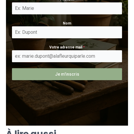
Nom
Votre adresse mail
*
Je m'inscris
À lire aussi