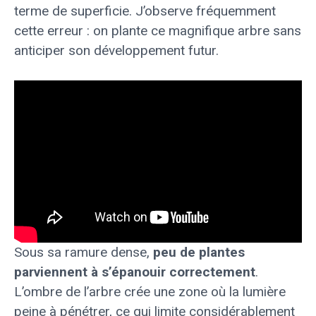
terme de superficie. J’observe fréquemment
cette erreur : on plante ce magnifique arbre sans
anticiper son développement futur.
Sous sa ramure dense,
peu de plantes
parviennent à s’épanouir correctement
.
L’ombre de l’arbre crée une zone où la lumière
peine à pénétrer, ce qui limite considérablement