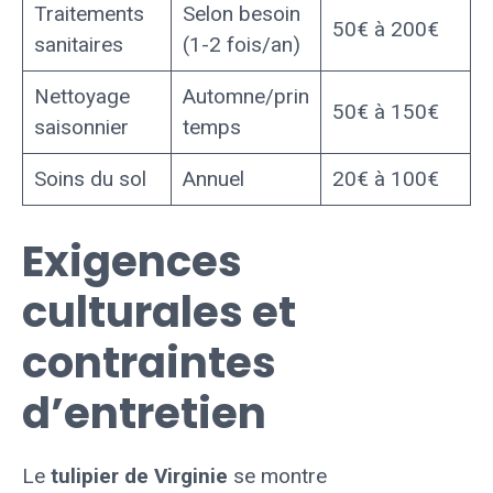
Traitements
Selon besoin
50€ à 200€
sanitaires
(1-2 fois/an)
Nettoyage
Automne/prin
50€ à 150€
saisonnier
temps
Soins du sol
Annuel
20€ à 100€
Exigences
culturales et
contraintes
d’entretien
Le
tulipier de Virginie
se montre