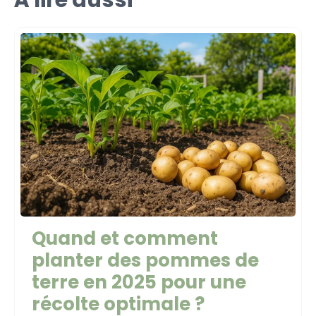
Quand et comment
planter des pommes de
terre en 2025 pour une
récolte optimale ?