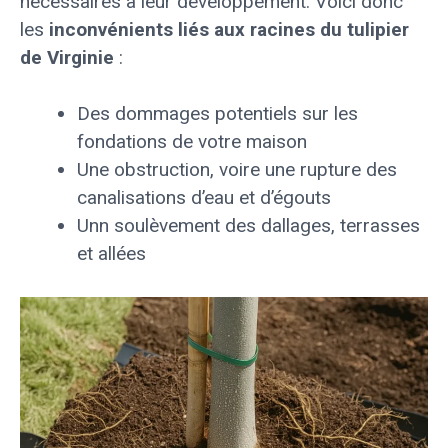
nécessaires à leur développement. Voici donc
les
inconvénients liés aux racines du tulipier
de Virginie
:
Des dommages potentiels sur les
fondations de votre maison
Une obstruction, voire une rupture des
canalisations d’eau et d’égouts
Unn soulèvement des dallages, terrasses
et allées