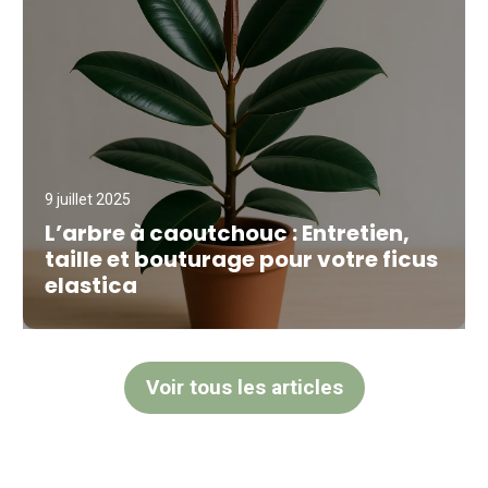
9 juillet 2025
L’arbre à caoutchouc : Entretien,
taille et bouturage pour votre ficus
elastica
Voir tous les articles