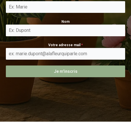
Nom
Votre adresse mail
*
Je m'inscris