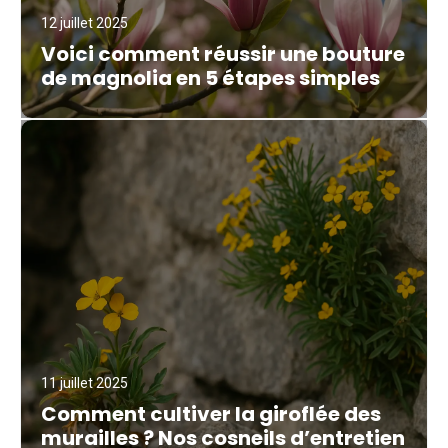
12 juillet 2025
Voici comment réussir une bouture
de magnolia en 5 étapes simples
11 juillet 2025
Comment cultiver la giroflée des
murailles ? Nos cosneils d’entretien